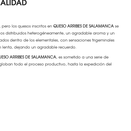
CALIDAD
 pero los quesos inscritos en
QUESO ARRIBES DE SALAMANCA
se
ojos distribuidos heterogéneamente, un agradable aroma y un
lados dentro de los elementales, con sensaciones trigeminales
ón lenta, dejando un agradable recuerdo.
UESO ARRIBES DE SALAMANCA
, es sometido a una serie de
ngloban todo el proceso productivo, hasta la expedición del