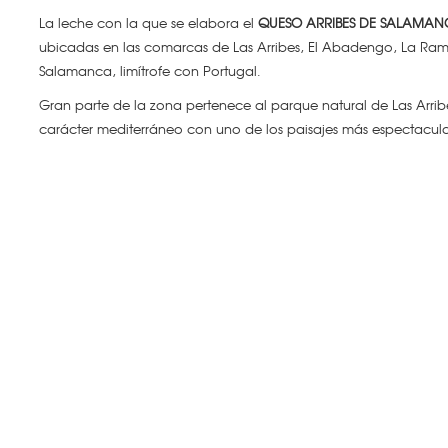
La leche con la que se elabora el
QUESO ARRIBES DE SALAMA
ubicadas en las comarcas de Las Arribes, El Abadengo, La Ramaj
Salamanca, limítrofe con Portugal.
Gran parte de la zona pertenece al parque natural de Las Arribe
carácter mediterráneo con uno de los paisajes más espectacul