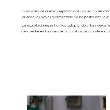
La mayoría de nuestras explotaciones siguen conservand
saliendo las ovejas a alimentarse de los pastos naturale
Las explotaciones se han ido adaptando a las nuevas 
de la leche en tanques de frío, hasta su transporte en c