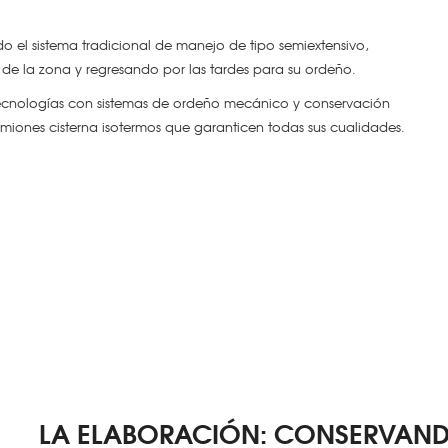
o el sistema tradicional de manejo de tipo semiextensivo,
s de la zona y regresando por las tardes para su ordeño.
tecnologías con sistemas de ordeño mecánico y conservación
amiones cisterna isotermos que garanticen todas sus cualidades.
LA ELABORACIÓN: CONSERVAND