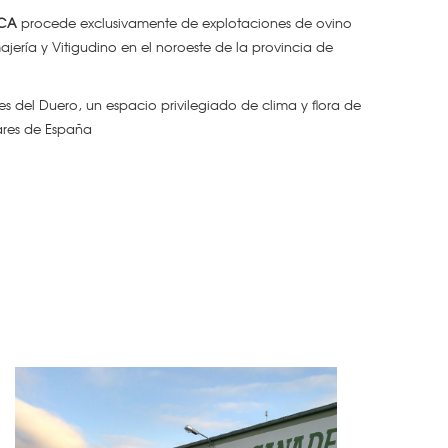
NCA
procede exclusivamente de explotaciones de ovino
ería y Vitigudino en el noroeste de la provincia de
s del Duero, un espacio privilegiado de clima y flora de
ares de España